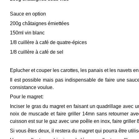
Sauce en option
200g châtaignes émiettées
150ml vin blanc
1/8 cuillère à café de quatre-épices
1/8 cuillère à café de sel
Eplucher et couper les carottes, les panais et les navets e
Il est possible mais pas indispensable de faire une sauce 
consistance voulue.
Pour le magret:
Inciser le gras du magret en faisant un quadrillage avec u
noix de muscade et faire griller 14mn sans retourner av
cuisson est sur le gaz avec une poêle en inox, faire griller
Si vous êtes deux, il restera du magret qui pourra être utili