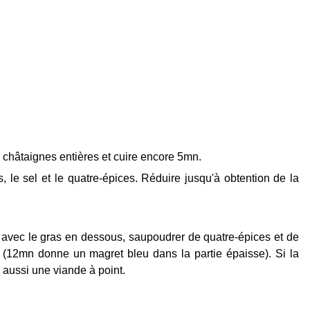
s châtaignes entières et cuire encore 5mn.
, le sel et le quatre-épices. Réduire jusqu'à obtention de la
et avec le gras en dessous, saupoudrer de quatre-épices et de
 (12mn donne un magret bleu dans la partie épaisse). Si la
e aussi une viande à point.