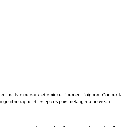
en petits morceaux et émincer finement l'oignon. Couper la
le gingembre rappé et les épices puis mélanger à nouveau.