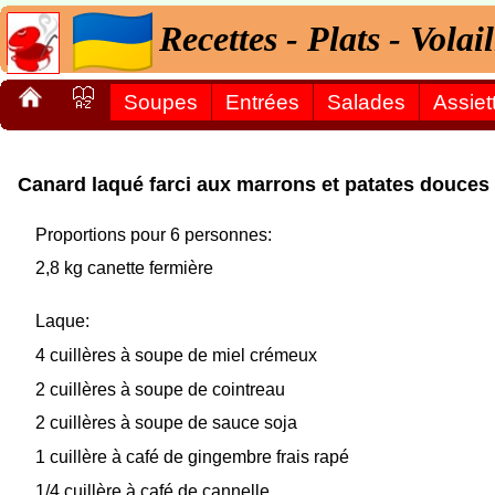
Recettes - Plats - Volai
Soupes
Entrées
Salades
Assiet
Canard laqué farci aux marrons et patates douces
Proportions pour 6 personnes:
2,8 kg canette fermière
Laque:
4 cuillères à soupe de miel crémeux
2 cuillères à soupe de cointreau
2 cuillères à soupe de sauce soja
1 cuillère à café de gingembre frais rapé
1/4 cuillère à café de cannelle