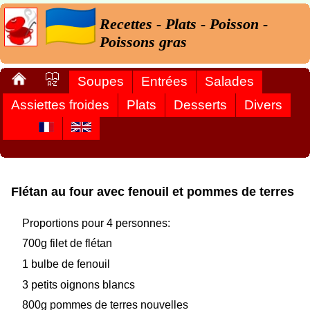
Recettes - Plats - Poisson -
Poissons gras
Soupes
Entrées
Salades
Assiettes froides
Plats
Desserts
Divers
Flétan au four avec fenouil et pommes de terres
Proportions pour 4 personnes:
700g filet de flétan
1 bulbe de fenouil
3 petits oignons blancs
800g pommes de terres nouvelles