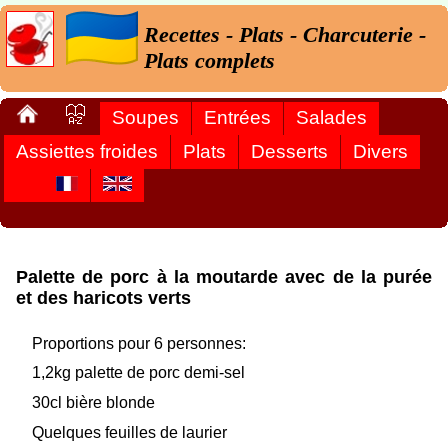
Recettes - Plats - Charcuterie -
Plats complets
Soupes
Entrées
Salades
Assiettes froides
Plats
Desserts
Divers
Palette de porc à la moutarde avec de la purée
et des haricots verts
Proportions pour 6 personnes:
1,2kg palette de porc demi-sel
30cl bière blonde
Quelques feuilles de laurier