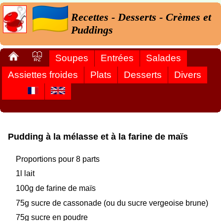
Recettes - Desserts - Crèmes et
Puddings
Soupes
Entrées
Salades
Assiettes froides
Plats
Desserts
Divers
Pudding à la mélasse et à la farine de maïs
Proportions pour 8 parts
1l lait
100g de farine de maïs
75g sucre de cassonade (ou du sucre vergeoise brune)
75g sucre en poudre