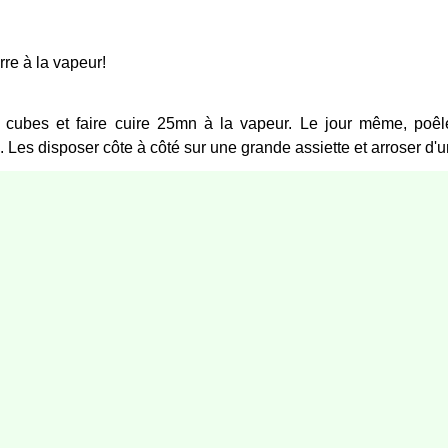
re à la vapeur!
n cubes et faire cuire 25mn à la vapeur. Le jour même, poêle
Les disposer côte à côté sur une grande assiette et arroser d'un f