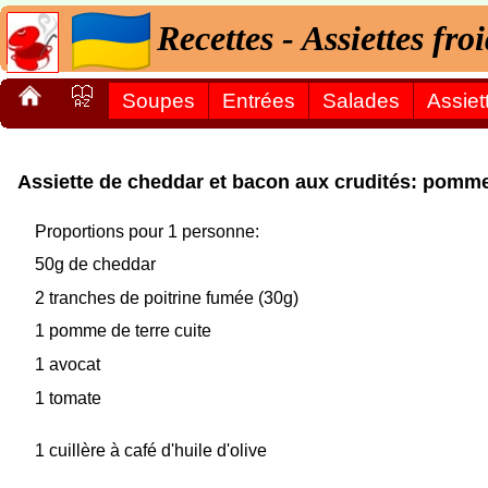
Recettes - Assiettes fr
Soupes
Entrées
Salades
Assiet
Assiette de cheddar et bacon aux crudités: pomme 
Proportions pour 1 personne:
50g de cheddar
2 tranches de poitrine fumée (30g)
1 pomme de terre cuite
1 avocat
1 tomate
1 cuillère à café d'huile d'olive