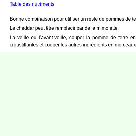
Table des nutriments
Bonne combinaison pour utiliser un reste de pommes de ter
Le cheddar peut être remplacé par de la mimolette.
La veille ou l'avant-veille, couper la pomme de terre e
croustillantes et couper les autres ingrédients en morceaux. 