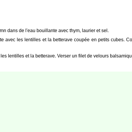
5mn dans de l'eau bouillante avec thym, laurier et sel.
tte avec les lentilles et la betterave coupée en petits cubes. C
les lentilles et la betterave. Verser un filet de velours balsamique